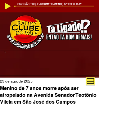
CASO NÃO TOQUE AUTOMATICAMENTE, APERTE O PLAY
23 de ago. de 2025
Menino de 7 anos morre após ser
atropelado na Avenida Senador Teotônio
Vilela em São José dos Campos