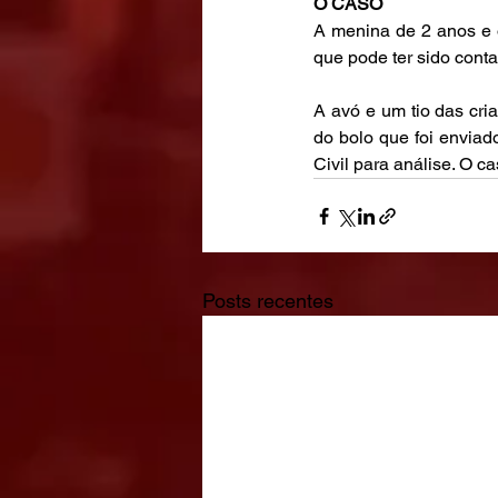
O CASO
A menina de 2 anos e 
que pode ter sido con
A avó e um tio das cri
do bolo que foi enviad
Civil para análise. O ca
Posts recentes