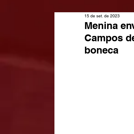
15 de set. de 2023
Menina en
Campos dei
boneca