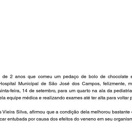
a de 2 anos que comeu um pedaço de bolo de chocolate e
ospital Municipal de São José dos Campos, felizmente, me
uinta-feira, 14 de setembro, para um quarto na ala da pediatria
 equipe médica e realizando exames até ter alta para voltar p
 Vieira Silva, afirmou que a condição dela melhorou bastante
icar entubada por causa dos efeitos do veneno em seu organism