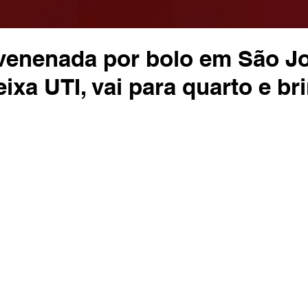
venenada por bolo em São J
xa UTI, vai para quarto e br