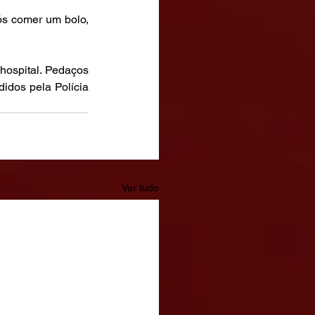
s comer um bolo, 
ospital. Pedaços 
idos pela Polícia 
Ver tudo