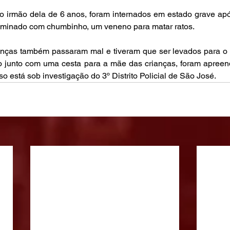
o irmão dela de 6 anos, foram internados em estado grave apó
taminado com chumbinho, um veneno para matar ratos.
anças também passaram mal e tiveram que ser levados para o h
o junto com uma cesta para a mãe das crianças, foram apreend
so está sob investigação do 3º Distrito Policial de São José.