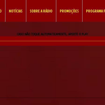
IO
NOTÍCIAS
SOBRE A RÁDIO
PROMOÇÕES
PROGRAMA F
CASO NÃO TOQUE AUTOMATICAMENTE, APERTE O PLAY