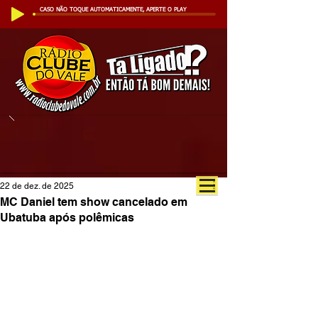
CASO NÃO TOQUE AUTOMATICAMENTE, APERTE O PLAY
22 de dez. de 2025
MC Daniel tem show cancelado em
Ubatuba após polêmicas