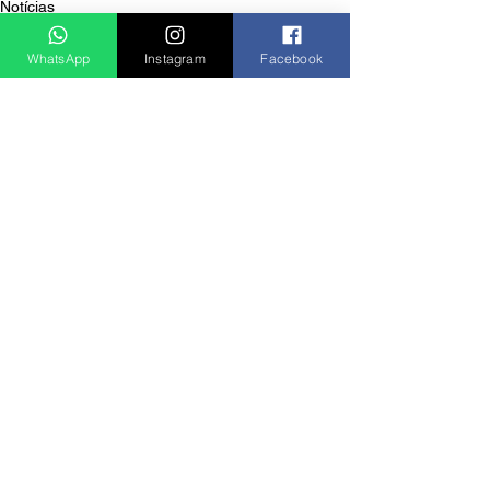
Notícias
WhatsApp
Instagram
Facebook
Ver tudo
Posts recentes