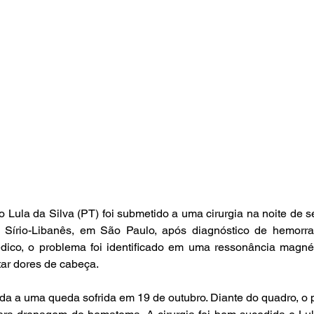
o Lula da Silva (PT) foi submetido a uma cirurgia na noite de se
 Sírio-Libanês, em São Paulo, após diagnóstico de hemorragi
ico, o problema foi identificado em uma ressonância magnét
tar dores de cabeça.  
ída a uma queda sofrida em 19 de outubro. Diante do quadro, o 