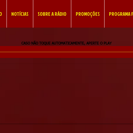
IO
NOTÍCIAS
SOBRE A RÁDIO
PROMOÇÕES
PROGRAMA F
CASO NÃO TOQUE AUTOMATICAMENTE, APERTE O PLAY