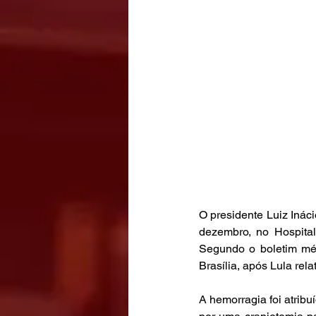
O presidente Luiz Ináci
dezembro, no Hospital
Segundo o boletim méd
Brasília, após Lula rela
A hemorragia foi atribu