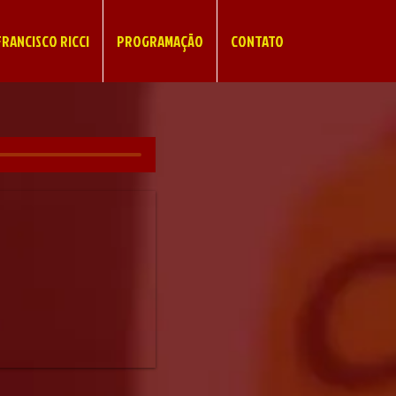
RANCISCO RICCI
PROGRAMAÇÃO
CONTATO