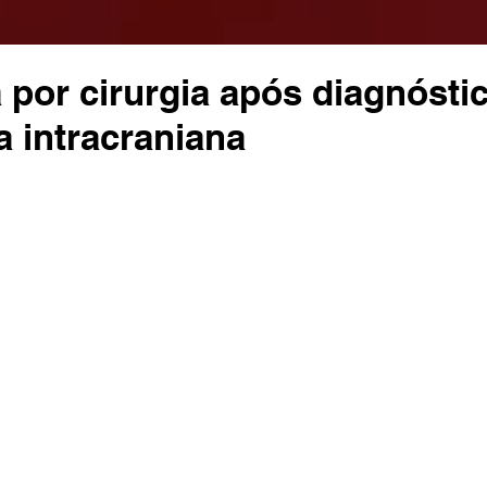
 por cirurgia após diagnósti
 intracraniana