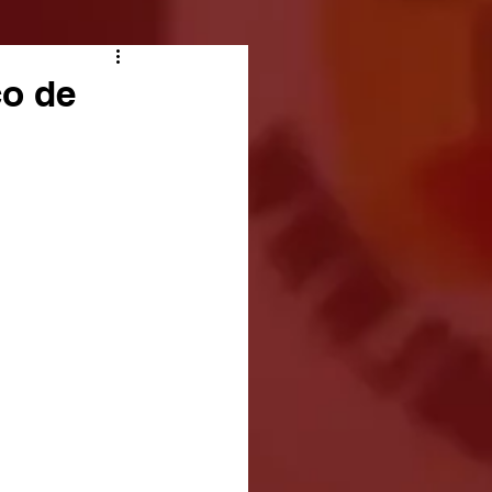
co de