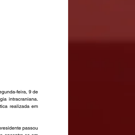
gunda-feira, 9 de 
a intracraniana. 
ica realizada em 
presidente passou 