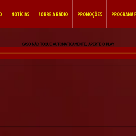
IO
NOTÍCIAS
SOBRE A RÁDIO
PROMOÇÕES
PROGRAMA F
CASO NÃO TOQUE AUTOMATICAMENTE, APERTE O PLAY