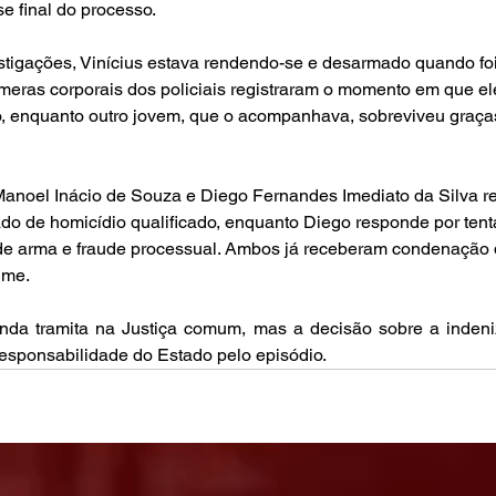
se final do processo.
tigações, Vinícius estava rendendo-se e desarmado quando foi a
câmeras corporais dos policiais registraram o momento em que e
o, enquanto outro jovem, que o acompanhava, sobreviveu graças
 Manoel Inácio de Souza e Diego Fernandes Imediato da Silva 
do de homicídio qualificado, enquanto Diego responde por tenta
 de arma e fraude processual. Ambos já receberam condenação da
ime.
inda tramita na Justiça comum, mas a decisão sobre a indeniz
 responsabilidade do Estado pelo episódio.