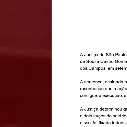
A Justiça de São Paulo
de Souza Castro Gomes
dos Campos, em setem
A sentença, assinada p
reconheceu que a ação d
configurou execução, e
A Justiça determinou q
a dois terços do salár
disso, foi fixada inden