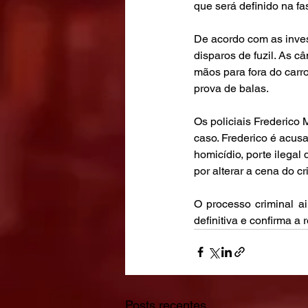
que será definido na fa
De acordo com as inves
disparos de fuzil. As 
mãos para fora do carr
prova de balas.
Os policiais Frederico
caso. Frederico é acusa
homicídio, porte ilegal
por alterar a cena do cr
O processo criminal a
definitiva e confirma a
Posts recentes