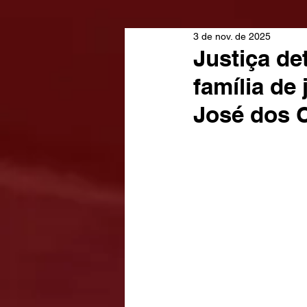
3 de nov. de 2025
Justiça de
família de
José dos