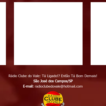
Rádio Clube do Vale: Tá Ligado!? Então Tá Bom Demais!
São José dos Campos/SP
E-mail:
radioclubedovale@hotmail.com