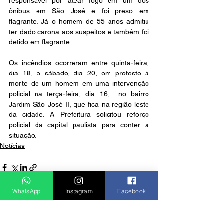
responsável por atear fogo em um dos 
ônibus em São José e foi preso em 
flagrante. Já o homem de 55 anos admitiu 
ter dado carona aos suspeitos e também foi 
detido em flagrante.
Os incêndios ocorreram entre quinta-feira, 
dia 18, e sábado, dia 20, em protesto à 
morte de um homem em uma intervenção 
policial na terça-feira, dia 16,  no bairro 
Jardim São José II, que fica na região leste 
da cidade. A Prefeitura solicitou reforço 
policial da capital paulista para conter a 
situação.
Notícias
WhatsApp
Instagram
Facebook
Ver tudo
Posts recentes