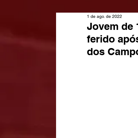
1 de ago. de 2022
Jovem de 1
ferido apó
dos Camp