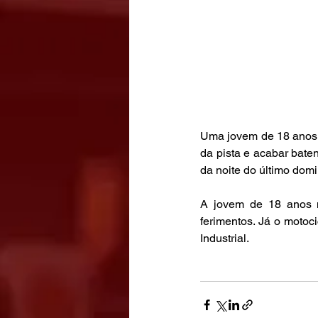
Uma jovem de 18 anos q
da pista e acabar bate
da noite do último domi
A jovem de 18 anos m
ferimentos. Já o motoci
Industrial.