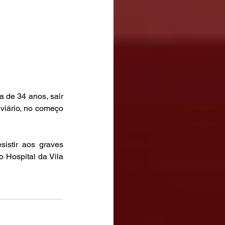
de 34 anos, sair 
viário, no começo 
stir aos graves 
 Hospital da Vila 