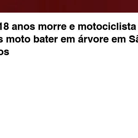
8 anos morre e motociclista 
s moto bater em árvore em S
os