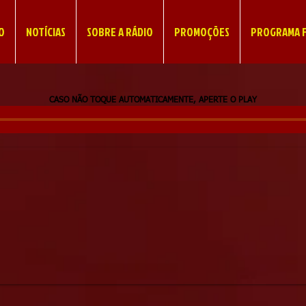
IO
NOTÍCIAS
SOBRE A RÁDIO
PROMOÇÕES
PROGRAMA F
CASO NÃO TOQUE AUTOMATICAMENTE, APERTE O PLAY