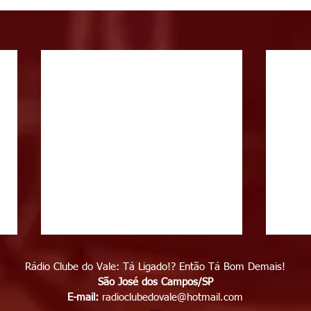
Rádio Clube do Vale: Tá Ligado!? Então Tá Bom Demais!
São José dos Campos/SP
E-mail:
radioclubedovale@hotmail.com