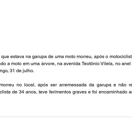
ue estava na garupa de uma moto morreu, após o motociclista 
ndo a moto em uma árvore, na avenida Teotônio Vilela, no anel 
ngo, 31 de julho.
orreu no local, após ser arremessada da garupa e não resi
clista de 34 anos, teve ferimentos graves e foi encaminhado ao