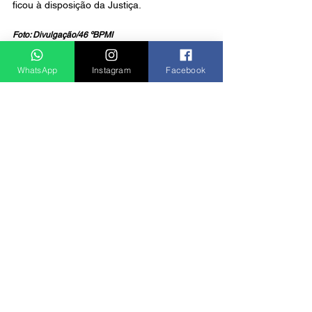
ficou à disposição da Justiça.
Foto: Divulgação/46 ºBPMI
Notícias
WhatsApp
Instagram
Facebook
Ver tudo
Posts recentes