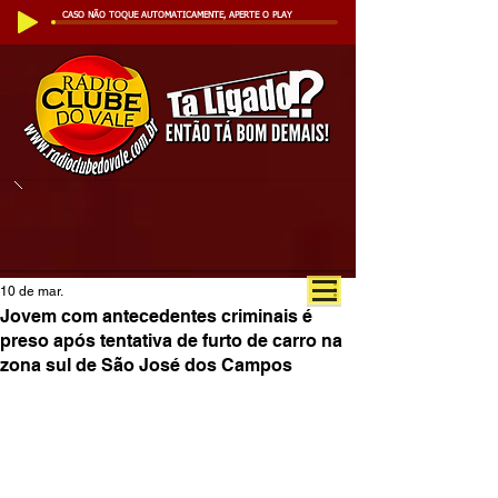
CASO NÃO TOQUE AUTOMATICAMENTE, APERTE O PLAY
10 de mar.
Jovem com antecedentes criminais é
preso após tentativa de furto de carro na
zona sul de São José dos Campos