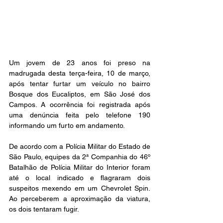
Um jovem de 23 anos foi preso na 
madrugada desta terça-feira, 10 de março, 
após tentar furtar um veículo no bairro 
Bosque dos Eucaliptos, em São José dos 
Campos. A ocorrência foi registrada após 
uma denúncia feita pelo telefone 190 
informando um furto em andamento.
De acordo com a Polícia Militar do Estado de 
São Paulo, equipes da 2ª Companhia do 46º 
Batalhão de Polícia Militar do Interior foram 
até o local indicado e flagraram dois 
suspeitos mexendo em um Chevrolet Spin. 
Ao perceberem a aproximação da viatura, 
os dois tentaram fugir.