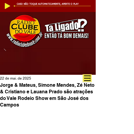
CASO NÃO TOQUE AUTOMATICAMENTE, APERTE O PLAY
22 de mai. de 2025
Jorge & Mateus, Simone Mendes, Zé Neto
& Cristiano e Lauana Prado são atrações
do Vale Rodeio Show em São José dos
Campos