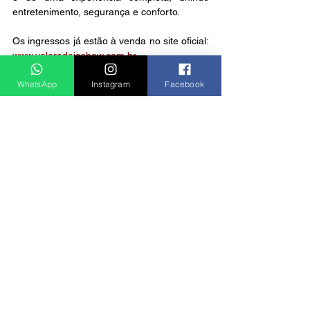
entretenimento, segurança e conforto.
Os ingressos já estão à venda no site oficial: 
www.valerodeioshow.com.br
Notícias
WhatsApp
Instagram
Facebook
Ver tudo
Posts recentes