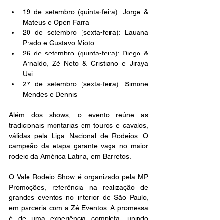
19 de setembro (quinta-feira): Jorge & 
Mateus e Open Farra
20 de setembro (sexta-feira): Lauana 
Prado e Gustavo Mioto
26 de setembro (quinta-feira): Diego & 
Arnaldo, Zé Neto & Cristiano e Jiraya 
Uai
27 de setembro (sexta-feira): Simone 
Mendes e Dennis
Além dos shows, o evento reúne as 
tradicionais montarias em touros e cavalos, 
válidas pela Liga Nacional de Rodeios. O 
campeão da etapa garante vaga no maior 
rodeio da América Latina, em Barretos.
O Vale Rodeio Show é organizado pela MP 
Promoções, referência na realização de 
grandes eventos no interior de São Paulo, 
em parceria com a Zé Eventos. A promessa 
é de uma experiência completa, unindo 