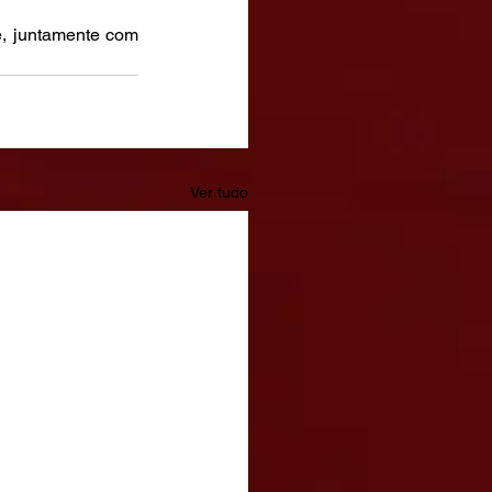
, juntamente com 
Ver tudo