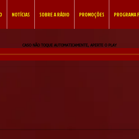
IO
NOTÍCIAS
SOBRE A RÁDIO
PROMOÇÕES
PROGRAMA F
CASO NÃO TOQUE AUTOMATICAMENTE, APERTE O PLAY