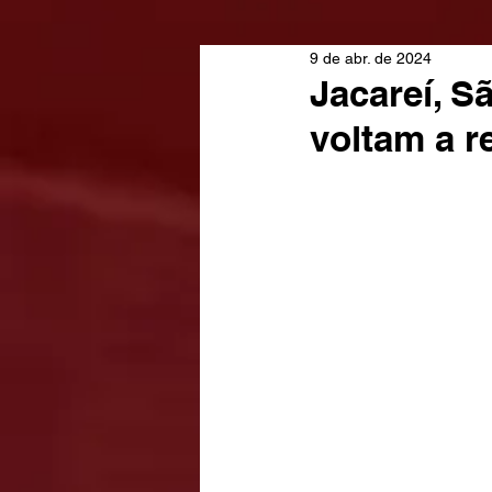
9 de abr. de 2024
Jacareí, 
voltam a r