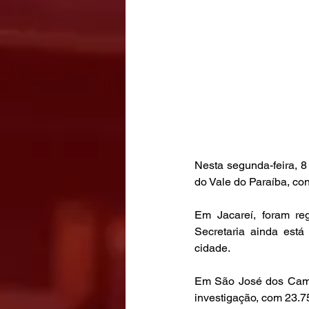
Nesta segunda-feira, 8
do Vale do Paraíba, co
Em Jacareí, foram reg
Secretaria ainda está
cidade. 
Em São José dos Campos
investigação, com 23.7