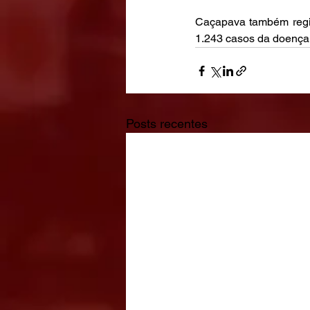
Caçapava também regis
1.243 casos da doença
Posts recentes