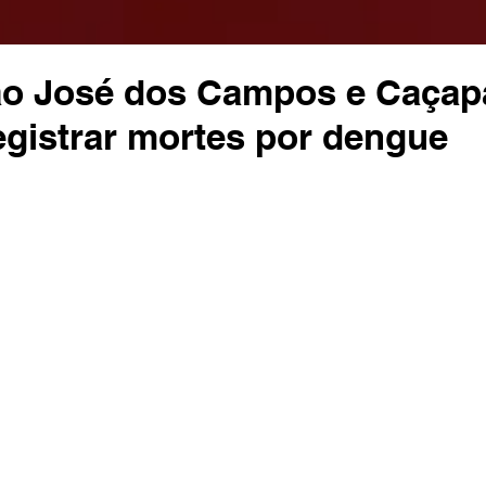
São José dos Campos e Caçap
egistrar mortes por dengue