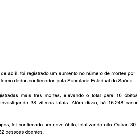
 de abril, foi registrado um aumento no número de mortes por
nforme dados confirmados pela Secretaria Estadual de Saúde.
istradas mais três mortes, elevando o total para 16 óbito
 investigando 38 vítimas fatais. Além disso, há 15.248 caso
, foi confirmado um novo óbito, totalizando oito. Outras 39 
52 pessoas doentes.