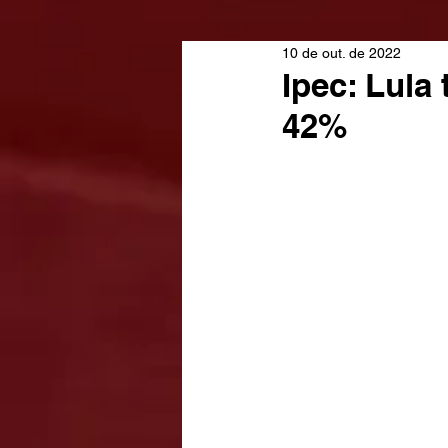
10 de out. de 2022
Ipec: Lula
42%