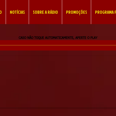
IO
NOTÍCIAS
SOBRE A RÁDIO
PROMOÇÕES
PROGRAMA F
CASO NÃO TOQUE AUTOMATICAMENTE, APERTE O PLAY