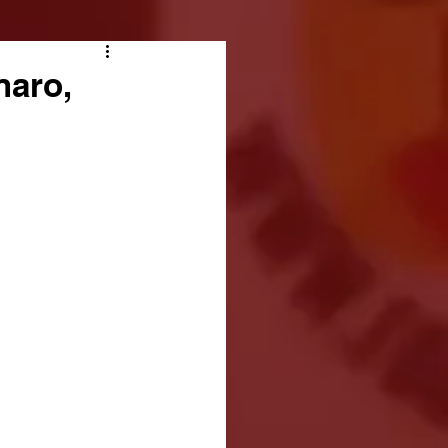
naro,