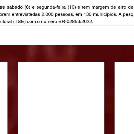
ntre sábado (8) e segunda-feira (10) e tem margem de erro de
ram entrevistadas 2.000 pessoas, em 130 municípios. A pesqui
leitoral (TSE) com o número BR-02853/2022.