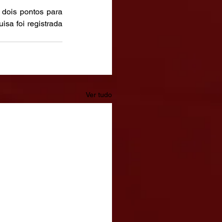
 dois pontos para 
sa foi registrada 
Ver tudo