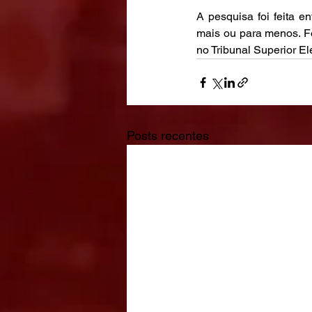
A pesquisa foi feita e
mais ou para menos. Fo
no Tribunal Superior E
Posts recentes