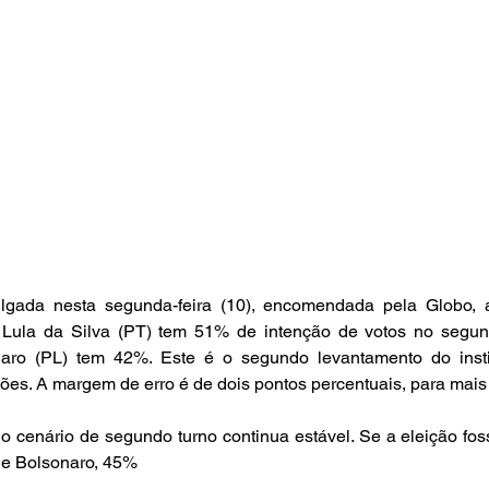
ulgada nesta segunda-feira (10), encomendada pela Globo, 
o Lula da Silva (PT) tem 51% de intenção de votos no segun
naro (PL) tem 42%. Este é o segundo levantamento do instit
ições. A margem de erro é de dois pontos percentuais, para mai
 cenário de segundo turno continua estável. Se a eleição fosse
 e Bolsonaro, 45%