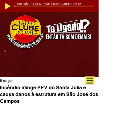
CASO NÃO TOQUE AUTOMATICAMENTE, APERTE O PLAY
9 de jun.
Incêndio atinge PEV do Santa Júlia e
causa danos à estrutura em São José dos
Campos