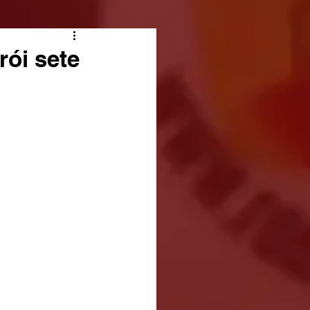
rói sete