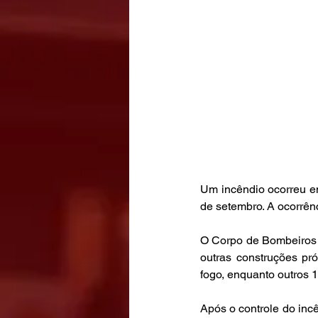
Um incêndio ocorreu e
de setembro. A ocorrênc
O Corpo de Bombeiros 
outras construções pr
fogo, enquanto outros 1
Após o controle do incê