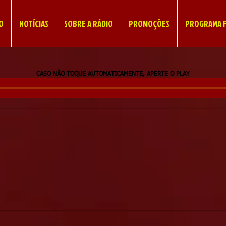
IO
NOTÍCIAS
SOBRE A RÁDIO
PROMOÇÕES
PROGRAMA F
CASO NÃO TOQUE AUTOMATICAMENTE, APERTE O PLAY