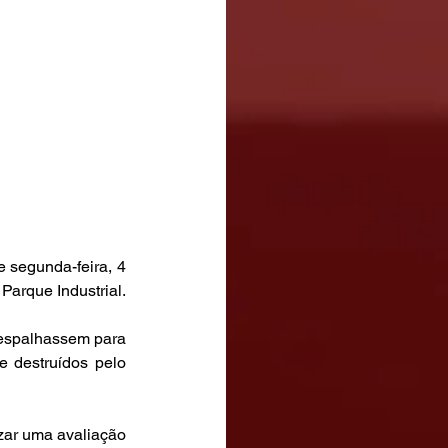
segunda-feira, 4 
 Parque Industrial.
espalhassem para 
 destruídos pelo 
izar uma avaliação 