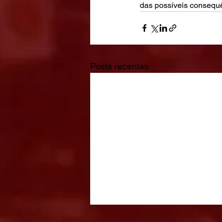
das possíveis consequên
Posts recentes