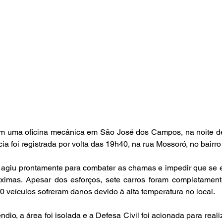
m uma oficina mecânica em São José dos Campos, na noite de 
ia foi registrada por volta das 19h40, na rua Mossoró, no bairro
agiu prontamente para combater as chamas e impedir que se 
óximas. Apesar dos esforços, sete carros foram completamente
0 veículos sofreram danos devido à alta temperatura no local.
ndio, a área foi isolada e a Defesa Civil foi acionada para real