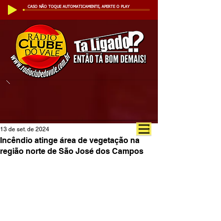
CASO NÃO TOQUE AUTOMATICAMENTE, APERTE O PLAY
13 de set. de 2024
Incêndio atinge área de vegetação na
região norte de São José dos Campos