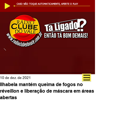
CASO NÃO TOQUE AUTOMATICAMENTE, APERTE O PLAY
10 de dez. de 2021
Ilhabela mantém queima de fogos no
réveillon e liberação de máscara em áreas
abertas