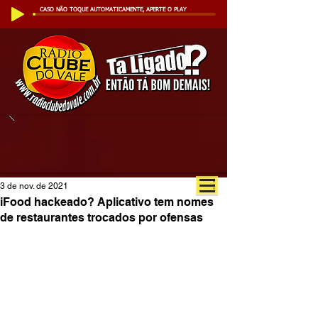
CASO NÃO TOQUE AUTOMATICAMENTE, APERTE O PLAY
3 de nov. de 2021
iFood hackeado? Aplicativo tem nomes
de restaurantes trocados por ofensas