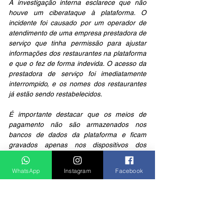
A investigação interna esclarece que não 
houve um ciberataque à plataforma. O 
incidente foi causado por um operador de 
atendimento de uma empresa prestadora de 
serviço que tinha permissão para ajustar 
informações dos restaurantes na plataforma 
e que o fez de forma indevida. O acesso da 
prestadora de serviço foi imediatamente 
interrompido, e os nomes dos restaurantes 
já estão sendo restabelecidos.
É importante destacar que os meios de 
pagamento não são armazenados nos 
bancos de dados da plataforma e ficam 
gravados apenas nos dispositivos dos 
próprios usuários. Portanto, não há qualquer 
indício de vazamento da base de dados 
WhatsApp
Instagram
Facebook
pessoais cadastrados na plataforma.
Fonte: Portal TV Band 
Notícias