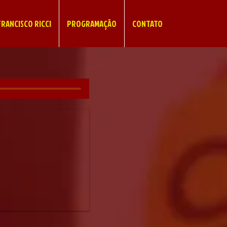
RANCISCO RICCI
PROGRAMAÇÃO
CONTATO