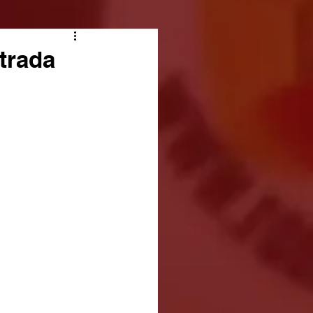
trada