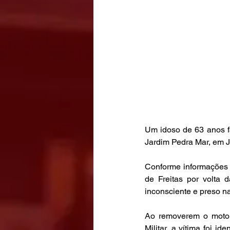
Um idoso de 63 anos fa
Jardim Pedra Mar, em J
Conforme informações 
de Freitas por volta 
inconsciente e preso na
Ao removerem o motori
Militar, a vítima foi i