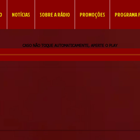
IO
NOTÍCIAS
SOBRE A RÁDIO
PROMOÇÕES
PROGRAMA F
CASO NÃO TOQUE AUTOMATICAMENTE, APERTE O PLAY