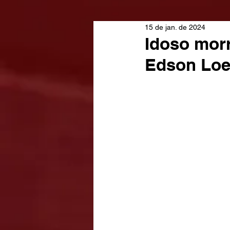
15 de jan. de 2024
Idoso morr
Edson Loes