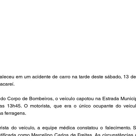
leceu em um acidente de carro na tarde deste sábado, 13 de j
acareí.
do Corpo de Bombeiros, o veículo capotou na Estrada Munici
das 13h45. O motorista, que era o único ocupante do veículo
s ferragens.
sta do veículo, a equipe médica constatou o falecimento. S
dentificada como Marcelino Carlos de Freitas. As circunstâncias 