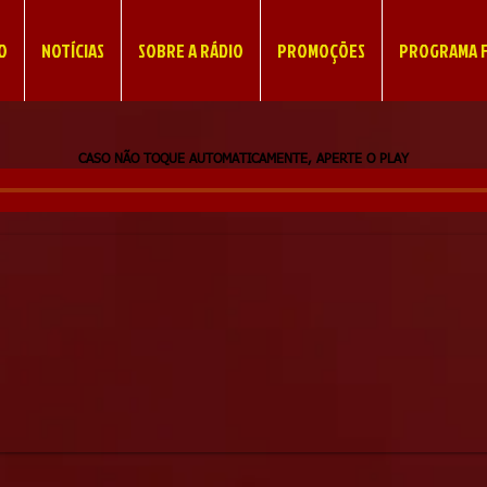
IO
NOTÍCIAS
SOBRE A RÁDIO
PROMOÇÕES
PROGRAMA F
CASO NÃO TOQUE AUTOMATICAMENTE, APERTE O PLAY