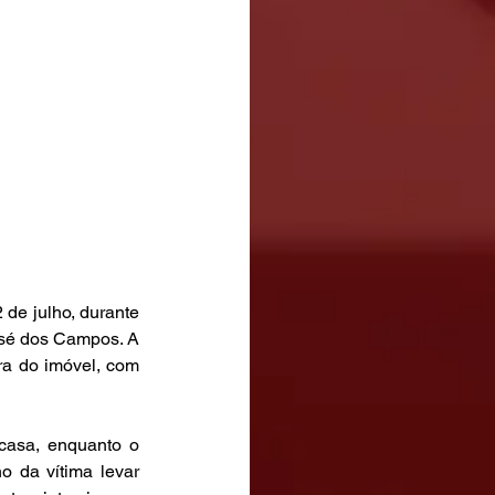
de julho, durante 
sé dos Campos. A 
ra do imóvel, com 
casa, enquanto o 
 da vítima levar 