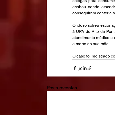
colegas para consumir 
acabou sendo atacado
conseguiram conter a a
O idoso sofreu escoria
à UPA do Alto da Ponte
atendimento médico e d
a morte de sua mãe.
O caso foi registrado c
Posts recentes