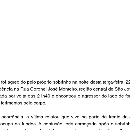
 agredido pelo próprio sobrinho na noite desta terça-feira, 22 
ência na Rua Coronel José Monteiro, região central de São Jo
onada por volta das 21h40 e encontrou o agressor do lado de fo
 ferimentos pelo corpo.
ocorrência, a vítima relatou que vive na parte da frente da 
 ocupa os fundos. A confusão teria começado após o sobrinho