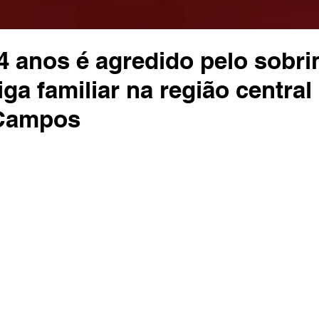
4 anos é agredido pelo sobr
iga familiar na região central
 Campos