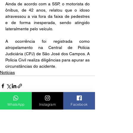
Ainda de acordo com a SSP, o motorista do 
ônibus, de 42 anos, relatou que o idoso 
atravessou a via fora da faixa de pedestres 
e de forma inesperada, sendo atingido 
lateralmente pelo veículo.
A ocorrência foi registrada como 
atropelamento na Central de Polícia 
Judiciária (CPJ) de São José dos Campos. A 
Polícia Civil realiza diligências para apurar as 
circunstâncias do acidente.
Notícias
WhatsApp
Instagram
Facebook
Ver tudo
Posts recentes