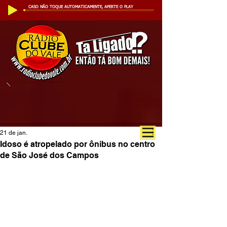
CASO NÃO TOQUE AUTOMATICAMENTE, APERTE O PLAY
21 de jan.
Idoso é atropelado por ônibus no centro
de São José dos Campos