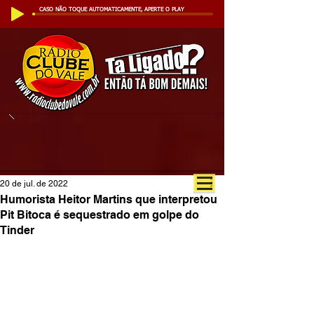
CASO NÃO TOQUE AUTOMATICAMENTE, APERTE O PLAY
20 de jul. de 2022
Humorista Heitor Martins que interpretou
Pit Bitoca é sequestrado em golpe do
Tinder