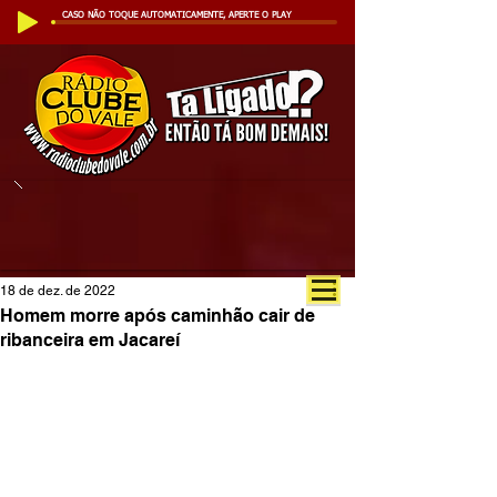
CASO NÃO TOQUE AUTOMATICAMENTE, APERTE O PLAY
18 de dez. de 2022
Homem morre após caminhão cair de
ribanceira em Jacareí