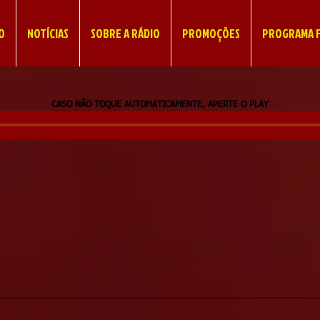
IO
NOTÍCIAS
SOBRE A RÁDIO
PROMOÇÕES
PROGRAMA F
CASO NÃO TOQUE AUTOMATICAMENTE, APERTE O PLAY