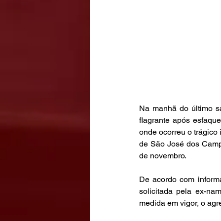
Na manhã do último sá
flagrante após esfaqu
onde ocorreu o trágico 
de São José dos Campos
de novembro.
De acordo com informa
solicitada pela ex-na
medida em vigor, o agre