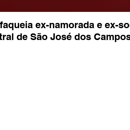
aqueia ex-namorada e ex-so
ntral de São José dos Campo