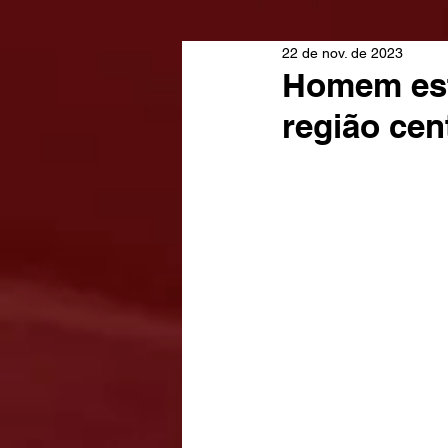
22 de nov. de 2023
Homem esf
região ce