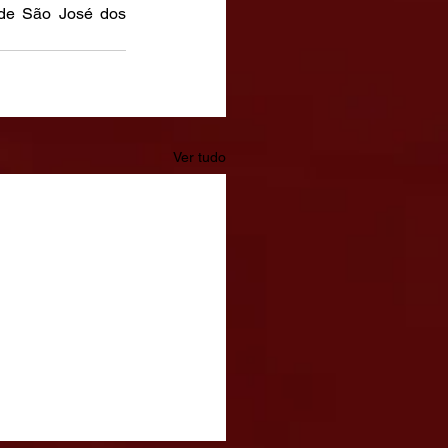
de São José dos 
Ver tudo