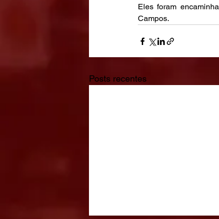
Eles foram encaminha
Campos.
Posts recentes