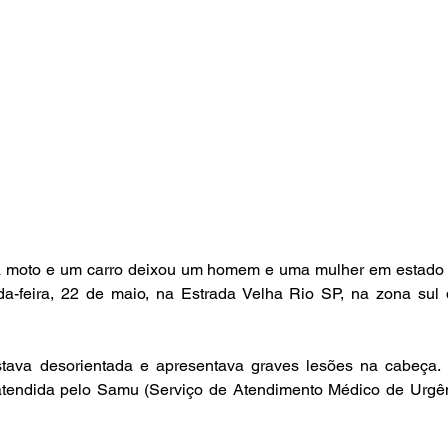
 moto e um carro deixou um homem e uma mulher em estado gr
da-feira, 22 de maio, na Estrada Velha Rio SP, na zona sul
stava desorientada e apresentava graves lesões na cabeça. 
 atendida pelo Samu (Serviço de Atendimento Médico de Urgê