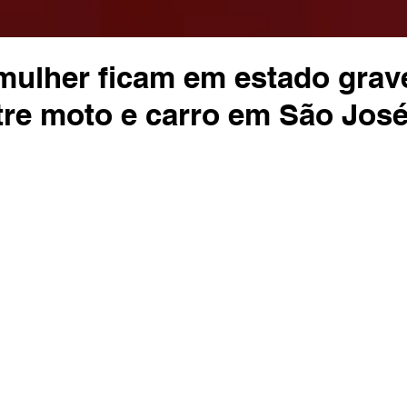
ulher ficam em estado grav
tre moto e carro em São Jos