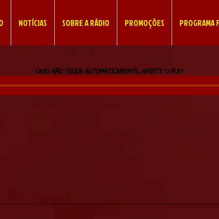
IO
NOTÍCIAS
SOBRE A RÁDIO
PROMOÇÕES
PROGRAMA F
CASO NÃO TOQUE AUTOMATICAMENTE, APERTE O PLAY