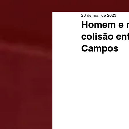
23 de mai. de 2023
Homem e m
colisão en
Campos