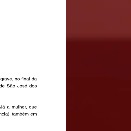
ave, no final da 
 de São José dos 
Já a mulher, que 
ncia), também em 