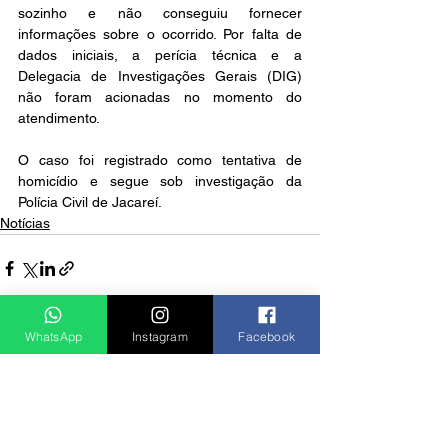
sozinho e não conseguiu fornecer 
informações sobre o ocorrido. Por falta de 
dados iniciais, a perícia técnica e a 
Delegacia de Investigações Gerais (DIG) 
não foram acionadas no momento do 
atendimento.
O caso foi registrado como tentativa de 
homicídio e segue sob investigação da 
Polícia Civil de Jacareí.
Notícias
WhatsApp
Instagram
Facebook
Ver tudo
Posts recentes