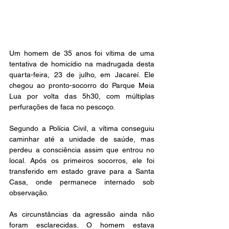
Um homem de 35 anos foi vítima de uma 
tentativa de homicídio na madrugada desta 
quarta-feira, 23 de julho, em Jacareí. Ele 
chegou ao pronto-socorro do Parque Meia 
Lua por volta das 5h30, com múltiplas 
perfurações de faca no pescoço.
Segundo a Polícia Civil, a vítima conseguiu 
caminhar até a unidade de saúde, mas 
perdeu a consciência assim que entrou no 
local. Após os primeiros socorros, ele foi 
transferido em estado grave para a Santa 
Casa, onde permanece internado sob 
observação.
As circunstâncias da agressão ainda não 
foram esclarecidas. O homem estava 