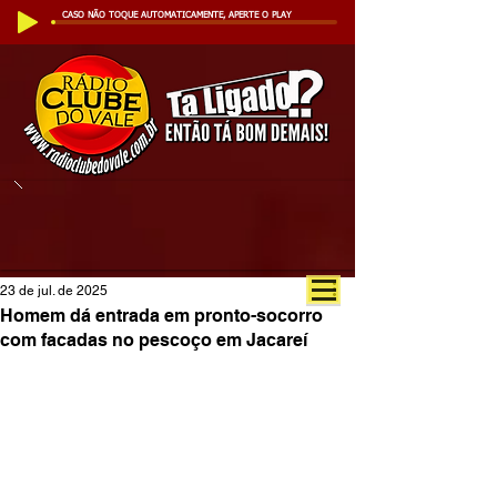
CASO NÃO TOQUE AUTOMATICAMENTE, APERTE O PLAY
23 de jul. de 2025
Homem dá entrada em pronto-socorro
com facadas no pescoço em Jacareí