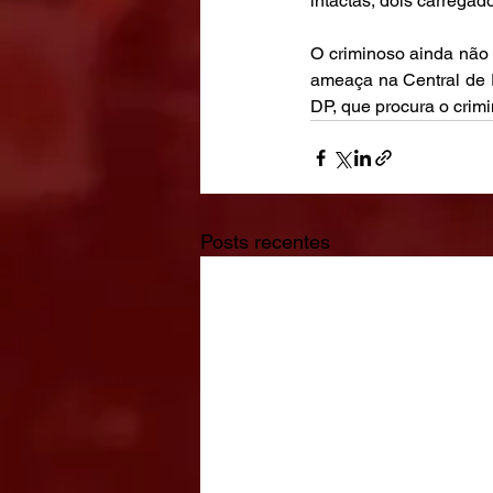
intactas, dois carrega
O criminoso ainda não f
ameaça na Central de F
DP, que procura o crimi
Posts recentes