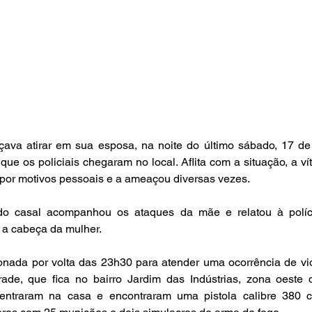
 atirar em sua esposa, na noite do último sábado, 17 de j
ue os policiais chegaram no local. Aflita com a situação, a vít
por motivos pessoais e a ameaçou diversas vezes.
 do casal acompanhou os ataques da mãe e relatou à políci
 a cabeça da mulher.
acionada por volta das 23h30 para atender uma ocorrência de vi
ade, que fica no bairro Jardim das Indústrias, zona oeste
ntraram na casa e encontraram uma pistola calibre 380 