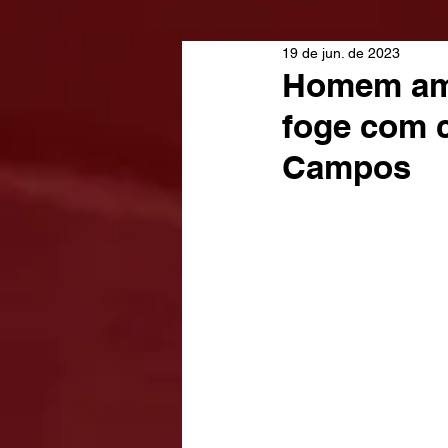
19 de jun. de 2023
Homem ame
foge com 
Campos