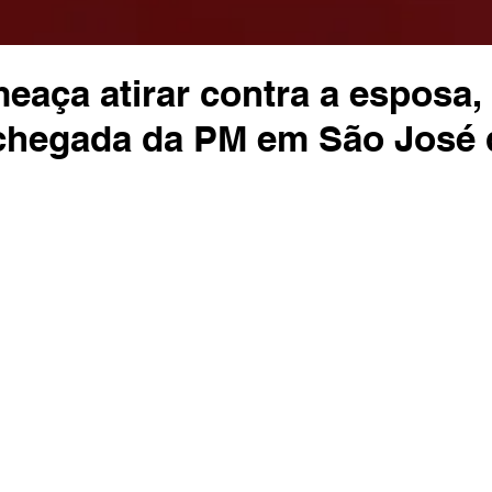
aça atirar contra a esposa,
chegada da PM em São José 