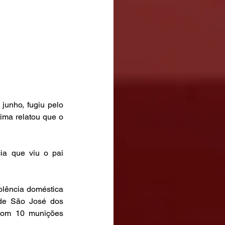
unho, fugiu pelo 
ima relatou que o 
a que viu o pai 
olência doméstica 
 de São José dos 
com 10 munições 