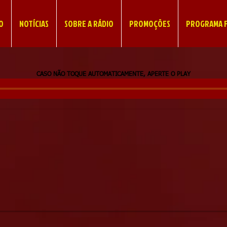
IO
NOTÍCIAS
SOBRE A RÁDIO
PROMOÇÕES
PROGRAMA F
CASO NÃO TOQUE AUTOMATICAMENTE, APERTE O PLAY