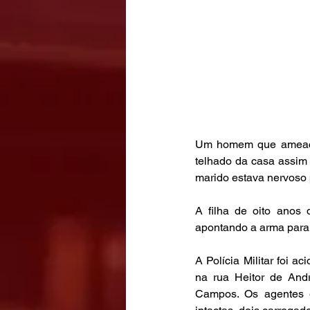
Um homem que ameaçava
telhado da casa assim q
marido estava nervoso 
A filha de oito anos
apontando a arma para
A Polícia Militar foi 
na rua Heitor de Andr
Campos. Os agentes e