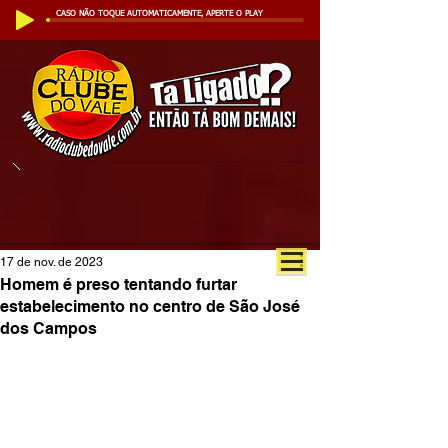
CASO NÃO TOQUE AUTOMATICAMENTE, APERTE O PLAY
17 de nov. de 2023
Homem é preso tentando furtar
estabelecimento no centro de São José
dos Campos