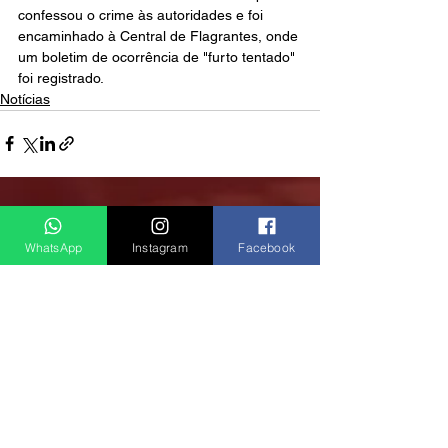
confessou o crime às autoridades e foi 
encaminhado à Central de Flagrantes, onde 
um boletim de ocorrência de "furto tentado" 
foi registrado.
Notícias
Ver tudo
Posts recentes
WhatsApp
Instagram
Facebook