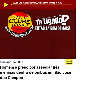
CASO NÃO TOQUE AUTOMATICAMENTE, APERTE O PLAY
8 de ago. de 2025
Homem é preso por assediar três
meninas dentro de ônibus em São José
dos Campos