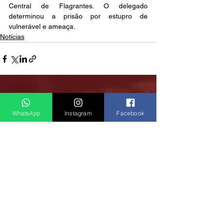
Central de Flagrantes. O delegado 
determinou a prisão por estupro de 
vulnerável e ameaça.
Notícias
Ver tudo
Posts recentes
WhatsApp
Instagram
Facebook