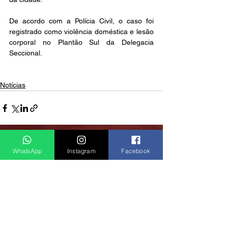
De acordo com a Polícia Civil, o caso foi 
registrado como violência doméstica e lesão 
corporal no Plantão Sul da Delegacia 
Seccional.
Notícias
Ver tudo
Posts recentes
WhatsApp
Instagram
Facebook