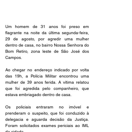
Um homem de 31 anos foi preso em 
flagrante na noite da última segunda-feira, 
29 de agosto, por agredir uma mulher 
dentro de casa, no bairro Nossa Senhora do 
Bom Retiro, zona leste de São José dos 
Campos.
Ao chegar no endereço indicado por volta 
das 19h, a Polícia Militar encontrou uma 
mulher de 39 anos ferida. A vítima relatou 
que foi agredida pelo companheiro, que 
estava embriagado dentro de casa.
Os policiais entraram no imóvel e 
prenderam o suspeito, que foi conduzido à 
delegacia e aguarda decisão da Justiça. 
Foram solicitados exames periciais ao IML 
da cidade.