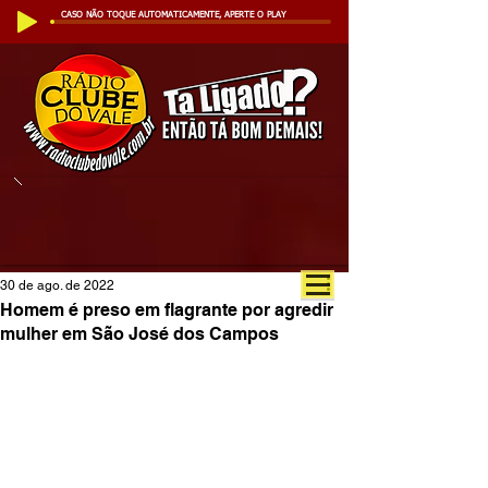
CASO NÃO TOQUE AUTOMATICAMENTE, APERTE O PLAY
30 de ago. de 2022
Homem é preso em flagrante por agredir
mulher em São José dos Campos