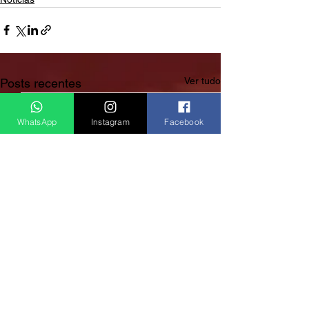
Ver tudo
Posts recentes
WhatsApp
Instagram
Facebook