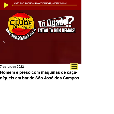
CASO NÃO TOQUE AUTOMATICAMENTE, APERTE O PLAY
7 de jun. de 2022
Homem é preso com maquinas de caça-
níqueis em bar de São José dos Campos