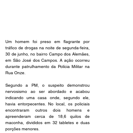
Um homem foi preso em flagrante por 
tráfico de drogas na noite de segunda-feira, 
30 de junho, no bairro Campo dos Alemães, 
em São José dos Campos. A ação ocorreu 
durante patrulhamento da Polícia Militar na 
Rua Onze.
Segundo a PM, o suspeito demonstrou 
nervosismo ao ser abordado e acabou 
indicando uma casa onde, segundo ele, 
havia entorpecentes. No local, os policiais 
encontraram outros dois homens e 
apreenderam cerca de 18,6 quilos de 
maconha, divididos em 32 tabletes e duas 
porções menores.