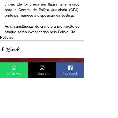
crime. Ele foi preso em flagrante e levado 
para a Central de Polícia Judiciária (CPJ), 
onde permanece à disposição da Justiça.  
As circunstâncias do crime e a motivação do 
ataque serão investigadas pela Polícia Civil.
Notícias
Ver tudo
Posts recentes
WhatsApp
Instagram
Facebook