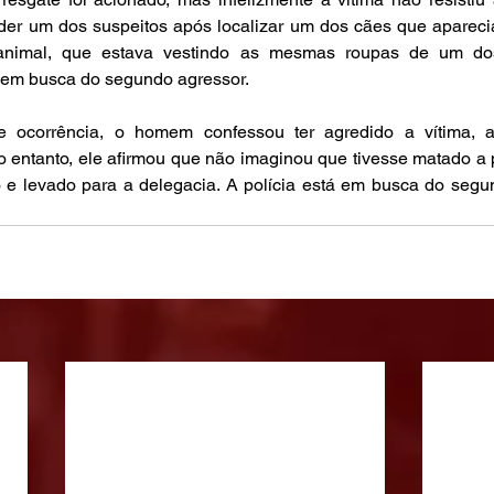
der um dos suspeitos após localizar um dos cães que aparecia
 animal, que estava vestindo as mesmas roupas de um dos
 em busca do segundo agressor.
 ocorrência, o homem confessou ter agredido a vítima, al
entanto, ele afirmou que não imaginou que tivesse matado a p
so e levado para a delegacia. A polícia está em busca do segu