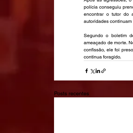
polícia conseguiu pren
encontrar o tutor do
autoridades continuam
Segundo o boletim de
ameaçado de morte. No 
confissão, ele foi pre
continua foragido.
Posts recentes