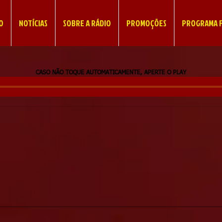
IO
NOTÍCIAS
SOBRE A RÁDIO
PROMOÇÕES
PROGRAMA F
CASO NÃO TOQUE AUTOMATICAMENTE, APERTE O PLAY