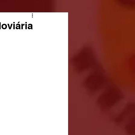
oviária