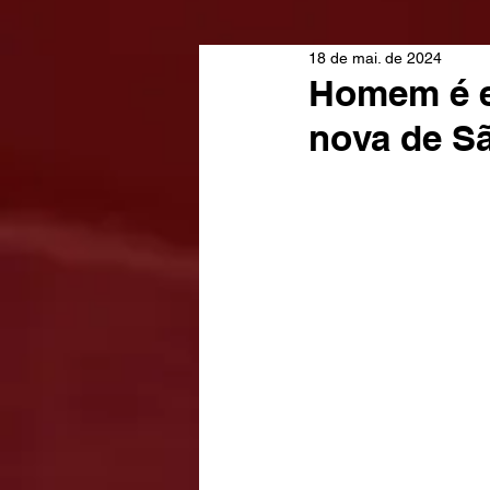
18 de mai. de 2024
Homem é e
nova de S