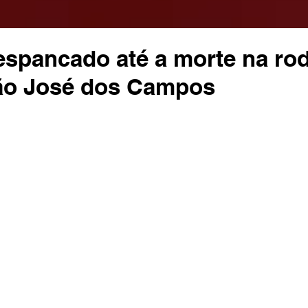
spancado até a morte na rod
ão José dos Campos