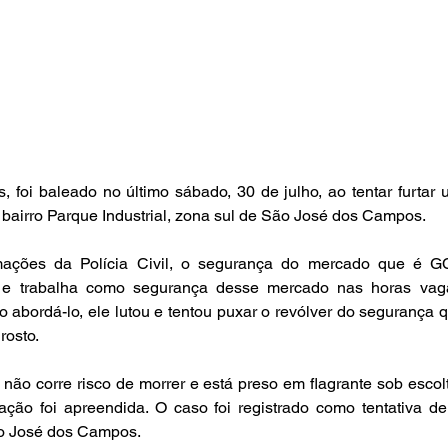
foi baleado no último sábado, 30 de julho, ao tentar furtar 
 bairro Parque Industrial, zona sul de São José dos Campos.
ações da Polícia Civil, o segurança do mercado que é GC
í e trabalha como segurança desse mercado nas horas vag
o abordá-lo, ele lutou e tentou puxar o revólver do segurança qu
rosto.
não corre risco de morrer e está preso em flagrante sob escolta
ção foi apreendida. O caso foi registrado como tentativa de 
o José dos Campos.