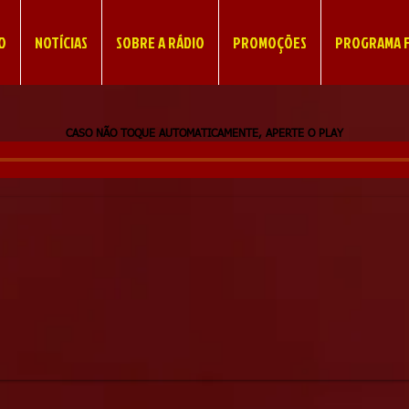
IO
NOTÍCIAS
SOBRE A RÁDIO
PROMOÇÕES
PROGRAMA F
CASO NÃO TOQUE AUTOMATICAMENTE, APERTE O PLAY