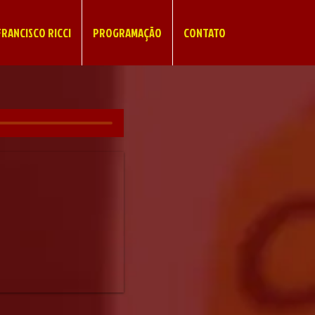
RANCISCO RICCI
PROGRAMAÇÃO
CONTATO