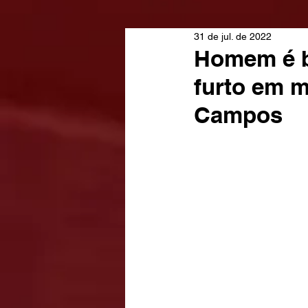
31 de jul. de 2022
Homem é ba
furto em m
Campos