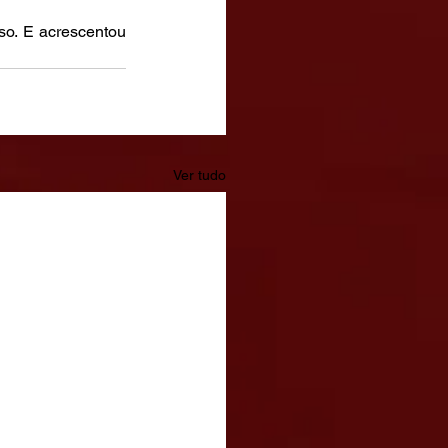
so. E acrescentou 
Ver tudo