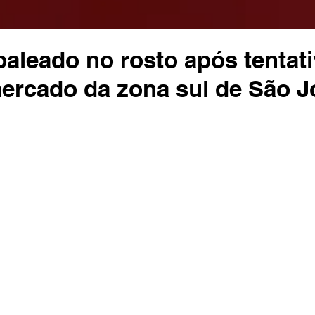
leado no rosto após tentati
ercado da zona sul de São J