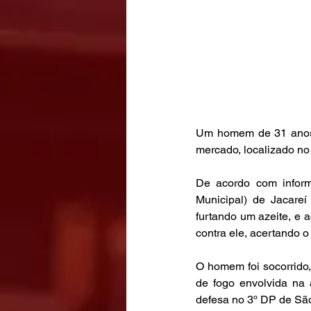
Um homem de 31 anos, 
mercado, localizado no
De acordo com inform
Municipal) de Jacare
furtando um azeite, e a
contra ele, acertando o 
O homem foi socorrido, 
de fogo envolvida na a
defesa no 3º DP de Sã