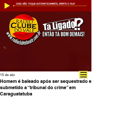
CASO NÃO TOQUE AUTOMATICAMENTE, APERTE O PLAY
15 de abr.
Homem é baleado após ser sequestrado e
submetido a “tribunal do crime” em
Caraguatatuba