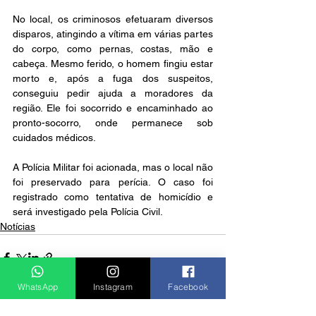
No local, os criminosos efetuaram diversos 
disparos, atingindo a vítima em várias partes 
do corpo, como pernas, costas, mão e 
cabeça. Mesmo ferido, o homem fingiu estar 
morto e, após a fuga dos suspeitos, 
conseguiu pedir ajuda a moradores da 
região. Ele foi socorrido e encaminhado ao 
pronto-socorro, onde permanece sob 
cuidados médicos.
A Polícia Militar foi acionada, mas o local não 
foi preservado para perícia. O caso foi 
registrado como tentativa de homicídio e 
será investigado pela Polícia Civil.
Notícias
WhatsApp
Instagram
Facebook
Ver tudo
Posts recentes