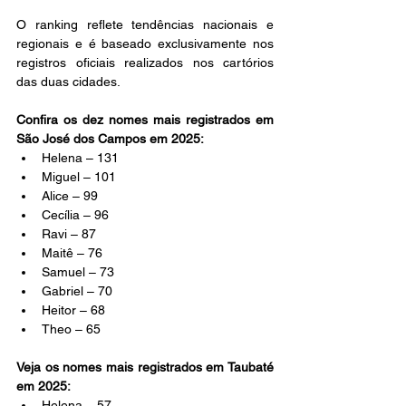
O ranking reflete tendências nacionais e 
regionais e é baseado exclusivamente nos 
registros oficiais realizados nos cartórios 
das duas cidades.
Confira os dez nomes mais registrados em 
São José dos Campos em 2025:
Helena – 131
Miguel – 101
Alice – 99
Cecília – 96
Ravi – 87
Maitê – 76
Samuel – 73
Gabriel – 70
Heitor – 68
Theo – 65
Veja os nomes mais registrados em Taubaté 
em 2025:
Helena – 57