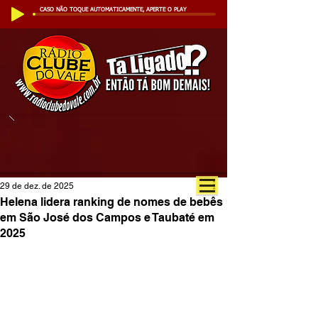
CASO NÃO TOQUE AUTOMATICAMENTE, APERTE O PLAY
29 de dez. de 2025
Helena lidera ranking de nomes de bebês
em São José dos Campos e Taubaté em
2025