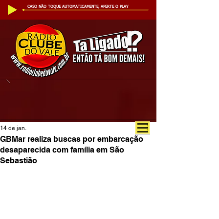
CASO NÃO TOQUE AUTOMATICAMENTE, APERTE O PLAY
14 de jan.
GBMar realiza buscas por embarcação
desaparecida com família em São
Sebastião