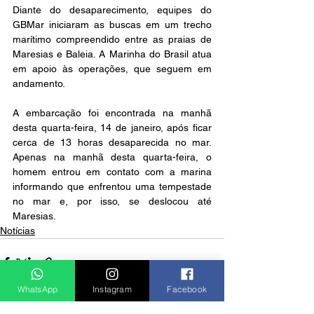
Diante do desaparecimento, equipes do 
GBMar iniciaram as buscas em um trecho 
marítimo compreendido entre as praias de 
Maresias e Baleia. A Marinha do Brasil atua 
em apoio às operações, que seguem em 
andamento.
A embarcação foi encontrada na manhã 
desta quarta-feira, 14 de janeiro, após ficar 
cerca de 13 horas desaparecida no mar. 
Apenas na manhã desta quarta-feira, o 
homem entrou em contato com a marina 
informando que enfrentou uma tempestade 
no mar e, por isso, se deslocou até 
Maresias.
Notícias
WhatsApp
Instagram
Facebook
Ver tudo