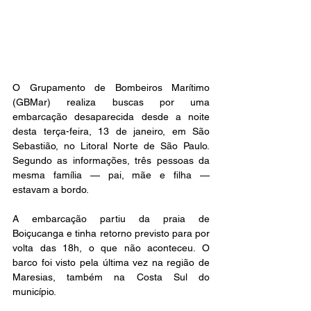
O Grupamento de Bombeiros Marítimo 
(GBMar) realiza buscas por uma 
embarcação desaparecida desde a noite 
desta terça-feira, 13 de janeiro, em São 
Sebastião, no Litoral Norte de São Paulo. 
Segundo as informações, três pessoas da 
mesma família — pai, mãe e filha — 
estavam a bordo.
A embarcação partiu da praia de 
Boiçucanga e tinha retorno previsto para por 
volta das 18h, o que não aconteceu. O 
barco foi visto pela última vez na região de 
Maresias, também na Costa Sul do 
município.