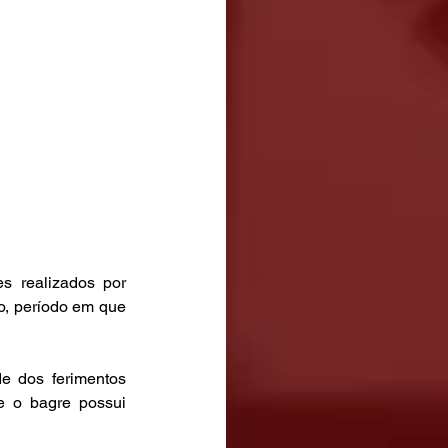
s realizados por 
o, período em que 
 dos ferimentos 
e o bagre possui 