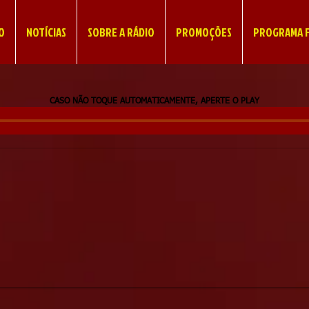
IO
NOTÍCIAS
SOBRE A RÁDIO
PROMOÇÕES
PROGRAMA F
CASO NÃO TOQUE AUTOMATICAMENTE, APERTE O PLAY