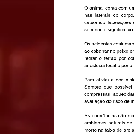
O animal conta com um
nas laterais do corpo
causando lacerações e
sofrimento significativo 
Os acidentes costumam 
ao esbarrar no peixe en
retirar o ferrão por 
anestesia local e por pr
Para aliviar a dor ini
Sempre que possível,
compressas aquecidas.
avaliação do risco de i
As ocorrências são ma
ambientes naturais de
morto na faixa de arei