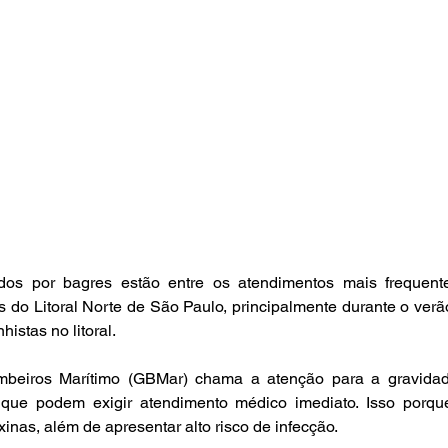
os por bagres estão entre os atendimentos mais frequente
s do Litoral Norte de São Paulo, principalmente durante o verã
istas no litoral.
eiros Marítimo (GBMar) chama a atenção para a gravidade
que podem exigir atendimento médico imediato. Isso porqu
xinas, além de apresentar alto risco de infecção.