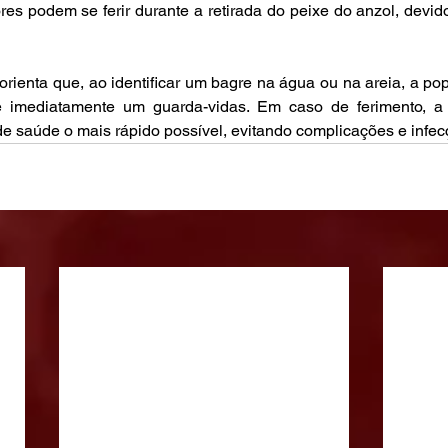
res podem se ferir durante a retirada do peixe do anzol, devi
orienta que, ao identificar um bagre na água ou na areia, a p
e imediatamente um guarda-vidas. Em caso de ferimento, a
e saúde o mais rápido possível, evitando complicações e infec