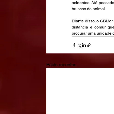
acidentes. Até pescado
bruscos do animal.
Diante disso, o GBMar 
distância e comuniqu
procurar uma unidade d
Posts recentes