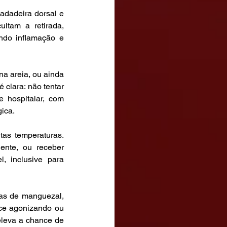
dadeira dorsal e 
ltam a retirada, 
ndo inflamação e 
a areia, ou ainda 
clara: não tentar 
 hospitalar, com 
gica.
tas temperaturas. 
nte, ou receber 
, inclusive para 
as de manguezal, 
ce agonizando ou 
leva a chance de 