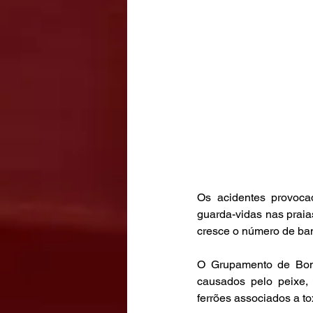
Os acidentes provocad
guarda-vidas nas praia
cresce o número de banh
O Grupamento de Bomb
causados pelo peixe, 
ferrões associados a to