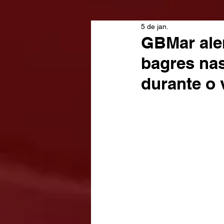
5 de jan.
GBMar aler
bagres nas
durante o 