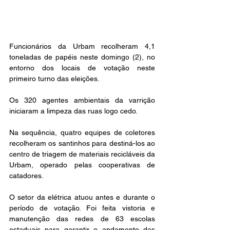
Funcionários da Urbam recolheram 4,1 
toneladas de papéis neste domingo (2), no 
entorno dos locais de votação neste 
primeiro turno das eleições.
Os 320 agentes ambientais da varrição 
iniciaram a limpeza das ruas logo cedo.
Na sequência, quatro equipes de coletores 
recolheram os santinhos para destiná-los ao 
centro de triagem de materiais recicláveis da 
Urbam, operado pelas cooperativas de 
catadores.
O setor da elétrica atuou antes e durante o 
período de votação. Foi feita vistoria e 
manutenção das redes de 63 escolas 
estaduais para garantir o andamento das 