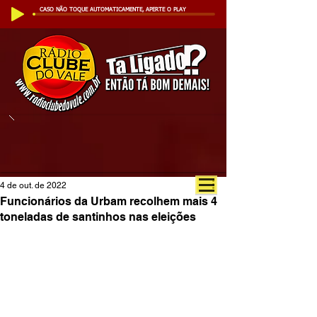
CASO NÃO TOQUE AUTOMATICAMENTE, APERTE O PLAY
4 de out. de 2022
Funcionários da Urbam recolhem mais 4
toneladas de santinhos nas eleições