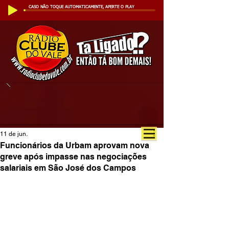
CASO NÃO TOQUE AUTOMATICAMENTE, APERTE O PLAY
11 de jun.
Funcionários da Urbam aprovam nova
greve após impasse nas negociações
salariais em São José dos Campos