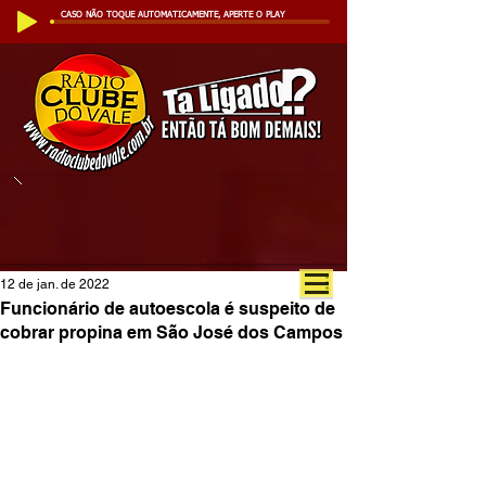
CASO NÃO TOQUE AUTOMATICAMENTE, APERTE O PLAY
12 de jan. de 2022
Funcionário de autoescola é suspeito de
cobrar propina em São José dos Campos