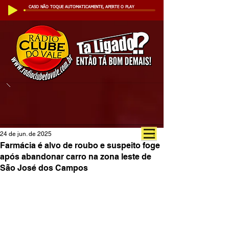
CASO NÃO TOQUE AUTOMATICAMENTE, APERTE O PLAY
24 de jun. de 2025
Farmácia é alvo de roubo e suspeito foge
após abandonar carro na zona leste de
São José dos Campos