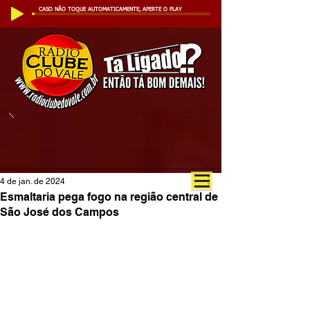
CASO NÃO TOQUE AUTOMATICAMENTE, APERTE O PLAY
4 de jan. de 2024
Esmaltaria pega fogo na região central de
São José dos Campos