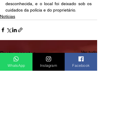
desconhecida, e o local foi deixado sob os 
cuidados da polícia e do proprietário.
Notícias
Ver tudo
Posts recentes
WhatsApp
Instagram
Facebook