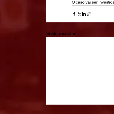
O caso vai ser investiga
Posts recentes