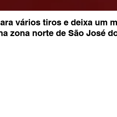
ara vários tiros e deixa um m
na zona norte de São José d