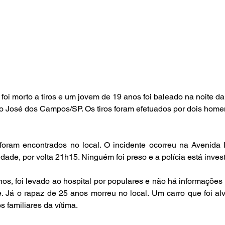
i morto a tiros e um jovem de 19 anos foi baleado na noite da 
São José dos Campos/SP. Os tiros foram efetuados por dois hom
foram encontrados no local. O incidente ocorreu na Avenida R
idade, por volta 21h15. Ninguém foi preso e a polícia está inves
os, foi levado ao hospital por populares e não há informações 
 Já o rapaz de 25 anos morreu no local. Um carro que foi alv
s familiares da vítima.