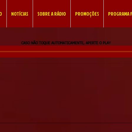
IO
NOTÍCIAS
SOBRE A RÁDIO
PROMOÇÕES
PROGRAMA F
CASO NÃO TOQUE AUTOMATICAMENTE, APERTE O PLAY