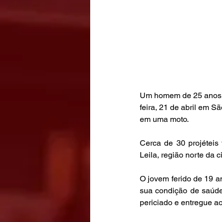
Um homem de 25 anos fo
feira, 21 de abril em 
em uma moto.
Cerca de 30 projéteis 
Leila, região norte da c
O jovem ferido de 19 an
sua condição de saúde.
periciado e entregue ao