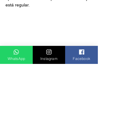
está regular.
WhatsApp
Instagram
Facebook
Notícias
Ver tudo
Posts recentes