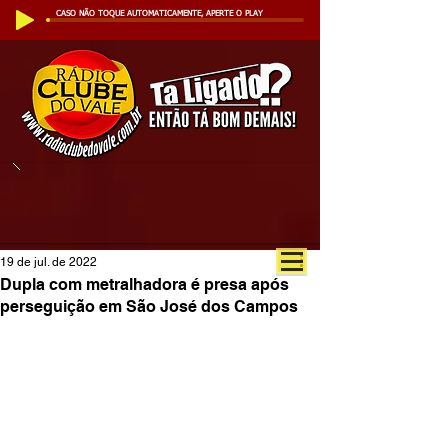
CASO NÃO TOQUE AUTOMATICAMENTE, APERTE O PLAY
19 de jul. de 2022
Dupla com metralhadora é presa após
perseguição em São José dos Campos