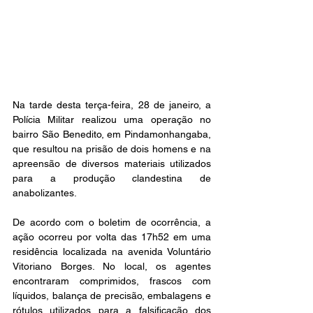
Na tarde desta terça-feira, 28 de janeiro, a 
Polícia Militar realizou uma operação no 
bairro São Benedito, em Pindamonhangaba, 
que resultou na prisão de dois homens e na 
apreensão de diversos materiais utilizados 
para a produção clandestina de 
anabolizantes.
De acordo com o boletim de ocorrência, a 
ação ocorreu por volta das 17h52 em uma 
residência localizada na avenida Voluntário 
Vitoriano Borges. No local, os agentes 
encontraram comprimidos, frascos com 
líquidos, balança de precisão, embalagens e 
rótulos utilizados para a falsificação dos 