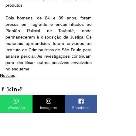
produtos.
Dois homens, de 24 e 39 anos, foram 
presos em flagrante e encaminhados ao 
Plantão Policial de Taubaté, onde 
permaneceram à disposição da Justiça. Os 
materiais apreendidos foram enviados ao 
Instituto de Criminalística de São Paulo para 
análise pericial. As investigações continuam 
para identificar outros possíveis envolvidos 
no esquema.
Notícias
WhatsApp
Instagram
Facebook
Ver tudo
Posts recentes