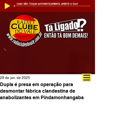
CASO NÃO TOQUE AUTOMATICAMENTE, APERTE O PLAY
29 de jan. de 2025
Dupla é presa em operação para
desmontar fábrica clandestina de
anabolizantes em Pindamonhangaba