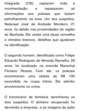
Integrada (CSI) captaram toda a 
movimentação e repassaram as 
informações aos policiais que faziam 
patrulhamento na área. Um dos suspeitos, 
Natanael José de Andrade Monteiro, 21 
anos, foi detido nas proximidades da região 
do Banhado. Ele vestia uma blusa vermelha 
e chinelos brancos, detalhes que ajudaram 
na identificação.
O segundo homem, identificado como Felipe 
Eduardo Rodrigues de Almeida Ramalho, 29 
anos, foi localizado na avenida Marechal 
Floriano Peixoto. Com ele, os policiais 
encontraram uma cédula de R$ 100 
escondida na roupa íntima. Ele admitiu 
envolvimento no crime.
O funcionário da farmácia reconheceu os 
dois suspeitos. O dinheiro recuperado foi 
devolvido à empresa, e as imagens da ação 