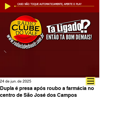
CASO NÃO TOQUE AUTOMATICAMENTE, APERTE O PLAY
24 de jun. de 2025
Dupla é presa após roubo a farmácia no
centro de São José dos Campos