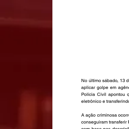
No último sábado, 13 
aplicar golpe em agên
Polícia Civil apontou
eletrônico e transferin
A ação criminosa ocor
conseguiram transferir
com base nas descriçõ