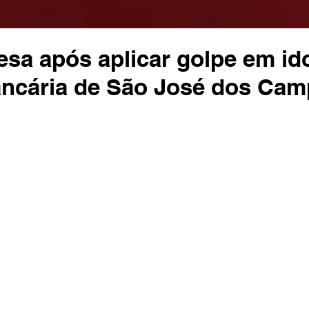
esa após aplicar golpe em i
ancária de São José dos Ca