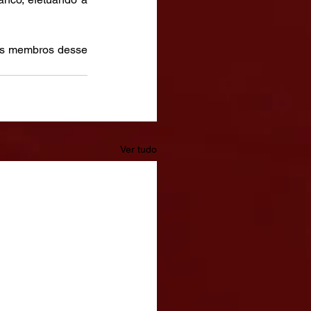
eis membros desse 
Ver tudo