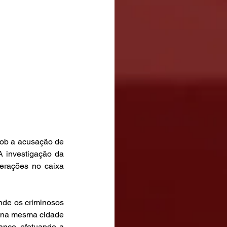
ob a acusação de 
 investigação da 
erações no caixa 
de os criminosos 
a na mesma cidade 
nco, efetuando a 