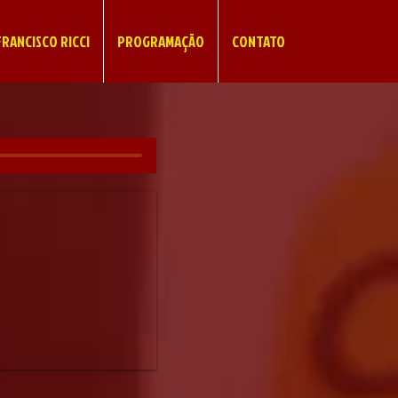
RANCISCO RICCI
PROGRAMAÇÃO
CONTATO