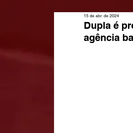
15 de abr. de 2024
Dupla é pr
agência b