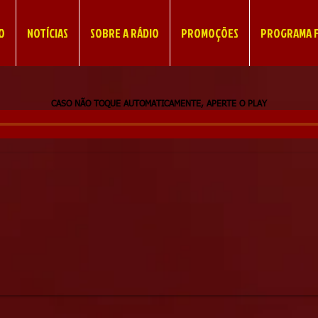
IO
NOTÍCIAS
SOBRE A RÁDIO
PROMOÇÕES
PROGRAMA F
CASO NÃO TOQUE AUTOMATICAMENTE, APERTE O PLAY