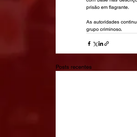
prisão em flagrante.
As autoridades continu
grupo criminoso.
Posts recentes