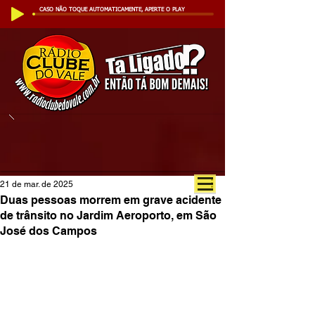
CASO NÃO TOQUE AUTOMATICAMENTE, APERTE O PLAY
21 de mar. de 2025
Duas pessoas morrem em grave acidente
de trânsito no Jardim Aeroporto, em São
José dos Campos