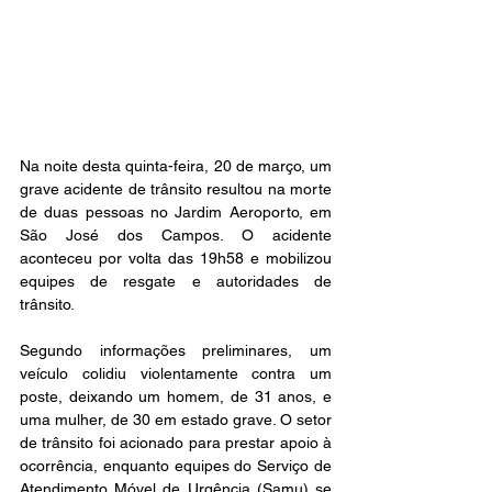
Na noite desta quinta-feira, 20 de março, um 
grave acidente de trânsito resultou na morte 
de duas pessoas no Jardim Aeroporto, em 
São José dos Campos. O acidente 
aconteceu por volta das 19h58 e mobilizou 
equipes de resgate e autoridades de 
trânsito.  
Segundo informações preliminares, um 
veículo colidiu violentamente contra um 
poste, deixando um homem, de 31 anos, e 
uma mulher, de 30 em estado grave. O setor 
de trânsito foi acionado para prestar apoio à 
ocorrência, enquanto equipes do Serviço de 
Atendimento Móvel de Urgência (Samu) se 