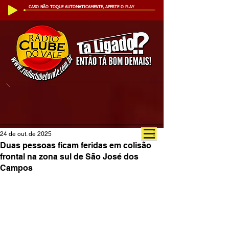
CASO NÃO TOQUE AUTOMATICAMENTE, APERTE O PLAY
24 de out. de 2025
Duas pessoas ficam feridas em colisão
frontal na zona sul de São José dos
Campos