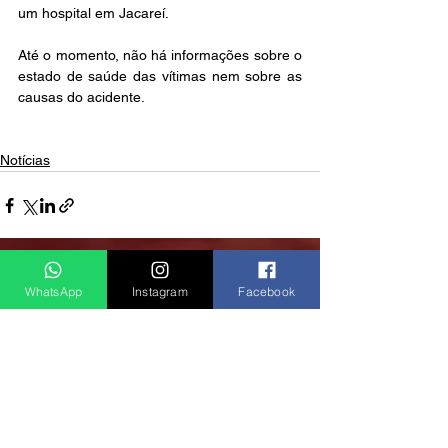
um hospital em Jacareí.
Até o momento, não há informações sobre o 
estado de saúde das vítimas nem sobre as 
causas do acidente.
Notícias
Ver tudo
Posts recentes
WhatsApp
Instagram
Facebook