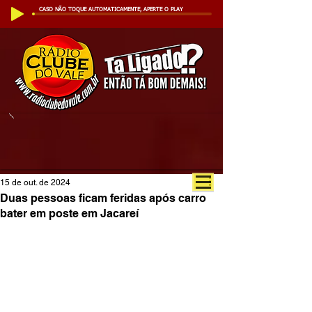
CASO NÃO TOQUE AUTOMATICAMENTE, APERTE O PLAY
15 de out. de 2024
Duas pessoas ficam feridas após carro
bater em poste em Jacareí